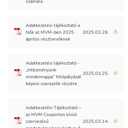
számára
Adatkezelési tájékoztató a
Nők az MVM-ben 2025
2025.03.28.
áprilisi résztvevőknek
Adatkezelési tájékoztató -
„Intézményünk
2025.03.25.
mindennapjai” fotópályázat
képein szereplők részére
Adatkezelési Tájékoztató –
az MVM Csoporton kívüli
szervezésű
2025.03.14.