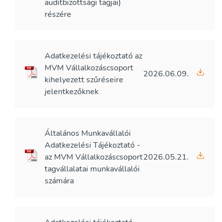
auditbizottsági tagjai)
részére
Adatkezelési tájékoztató az
MVM Vállalkozáscsoport
2026.06.09.
kihelyezett szűréseire
jelentkezőknek
Általános Munkavállalói
Adatkezelési Tájékoztató -
az MVM Vállalkozáscsoport
2026.05.21.
tagvállalatai munkavállalói
számára