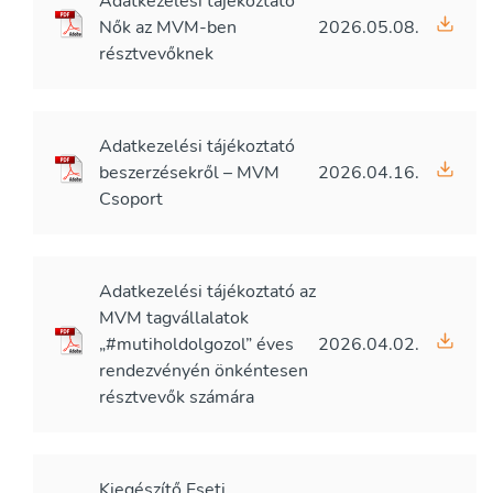
Adatkezelési tájékoztató
Nők az MVM-ben
2026.05.08.
résztvevőknek
Adatkezelési tájékoztató
beszerzésekről – MVM
2026.04.16.
Csoport
Adatkezelési tájékoztató az
MVM tagvállalatok
„#mutiholdolgozol” éves
2026.04.02.
rendezvényén önkéntesen
résztvevők számára
Kiegészítő Eseti