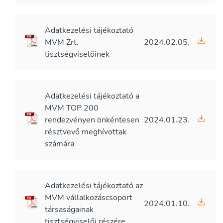
Adatkezelési tájékoztató
MVM Zrt.
2024.02.05.
tisztségviselőinek
Adatkezelési tájékoztató a
MVM TOP 200
rendezvényen önkéntesen
2024.01.23.
résztvevő meghívottak
számára
Adatkezelési tájékoztató az
MVM vállalkozáscsoport
2024.01.10.
társaságainak
tisztségviselői részére