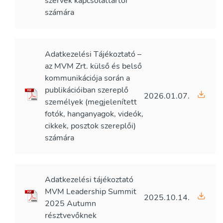
szervek kapcsolattartói
számára
Adatkezelési Tájékoztató –
az MVM Zrt. külső és belső
kommunikációja során a
publikációiban szereplő
2026.01.07.
személyek (megjelenített
fotók, hanganyagok, videók,
cikkek, posztok szereplői)
számára
Adatkezelési tájékoztató
MVM Leadership Summit
2025.10.14.
2025 Autumn
résztvevőknek