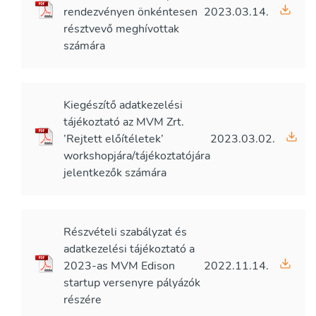
rendezvényen önkéntesen
2023.03.14.
résztvevő meghívottak
számára
Kiegészítő adatkezelési
tájékoztató az MVM Zrt.
’Rejtett előítéletek’
2023.03.02.
workshopjára/tájékoztatójára
jelentkezők számára
Részvételi szabályzat és
adatkezelési tájékoztató a
2023-as MVM Edison
2022.11.14.
startup versenyre pályázók
részére