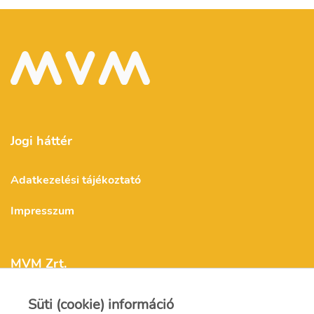
Jogi háttér
Adatkezelési tájékoztató
Impresszum
MVM Zrt.
Süti (cookie) információ