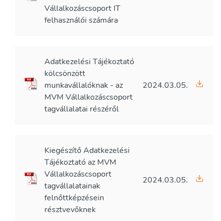
Vállalkozáscsoport IT
felhasználói számára
Adatkezelési Tájékoztató
kölcsönzött
munkavállalóknak - az
2024.03.05.
MVM Vállalkozáscsoport
tagvállalatai részéről
Kiegészítő Adatkezelési
Tájékoztató az MVM
Vállalkozáscsoport
2024.03.05.
tagvállalatainak
felnőttképzésein
résztvevőknek