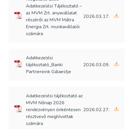
Adatkezelési Tájékoztató –
az MVM Zrt. anyavállalat
2026.03.17.
részéről az MVM Mátra
Energia Zrt. munkavállalói
számára
Adatkezelési
tájékoztató_Banki
2026.03.09.
Partnereink Gálaestje
Adatkezelési tájékoztató az
MVM Nőnap 2026
rendezvényen önkéntesen
2026.02.27.
résztvevő meghívottak
számára