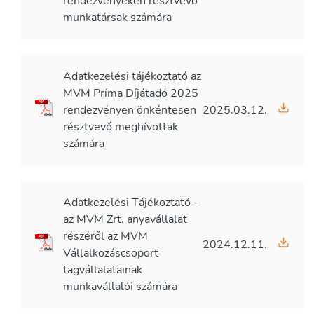
rendezvényeken résztvevő
munkatársak számára
Adatkezelési tájékoztató az
MVM Príma Díjátadó 2025
rendezvényen önkéntesen
2025.03.12.
résztvevő meghívottak
számára
Adatkezelési Tájékoztató -
az MVM Zrt. anyavállalat
részéről az MVM
2024.12.11.
Vállalkozáscsoport
tagvállalatainak
munkavállalói számára