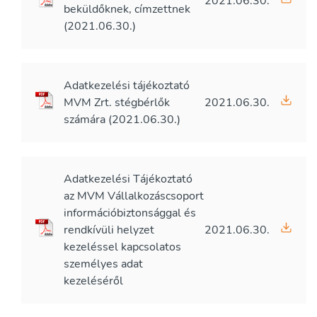
2021.06.30.
beküldőknek, címzettnek
(2021.06.30.)
Adatkezelési tájékoztató
MVM Zrt. stégbérlők
2021.06.30.
számára (2021.06.30.)
Adatkezelési Tájékoztató
az MVM Vállalkozáscsoport
információbiztonsággal és
rendkívüli helyzet
2021.06.30.
kezeléssel kapcsolatos
személyes adat
kezeléséről