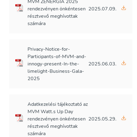
MVM ZENERGIA 2025
rendezvényen önkéntesen
2025.07.09.
résztvevő meghívottak
számára
Privacy-Notice-for-
Participants-of-MVM-and-
innogy-present-In-the-
2025.06.03.
limelight-Business-Gala-
2025
Adatkezelési tájékoztató az
MVM Watt.s Up Day
rendezvényen önkéntesen
2025.05.29.
résztvevő meghívottak
számára