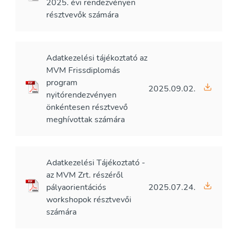
2025. évi rendezvényen
résztvevők számára
Adatkezelési tájékoztató az
MVM Frissdiplomás
program
2025.09.02.
nyitórendezvényen
önkéntesen résztvevő
meghívottak számára
Adatkezelési Tájékoztató -
az MVM Zrt. részéről
pályaorientációs
2025.07.24.
workshopok résztvevői
számára