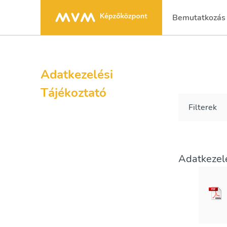
Bemutatkozás
(current)
Adatkezelési
Tájékoztató
Filterek
Adatkezelé