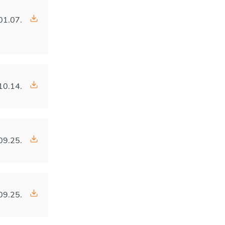
01.07.
10.14.
09.25.
09.25.