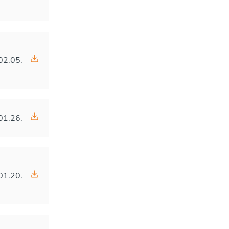
02.05.
01.26.
01.20.