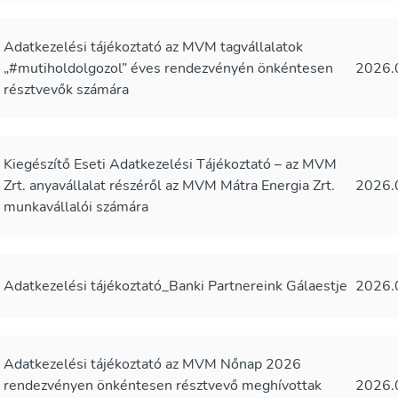
Adatkezelési tájékoztató az MVM tagvállalatok
„#mutiholdolgozol” éves rendezvényén önkéntesen
2026.
résztvevők számára
Kiegészítő Eseti Adatkezelési Tájékoztató – az MVM
Zrt. anyavállalat részéről az MVM Mátra Energia Zrt.
2026.
munkavállalói számára
Adatkezelési tájékoztató_Banki Partnereink Gálaestje
2026.
Adatkezelési tájékoztató az MVM Nőnap 2026
rendezvényen önkéntesen résztvevő meghívottak
2026.