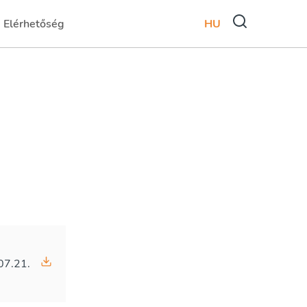
Elérhetőség
HU
)
(current)
07.21.