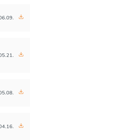
06.09.
05.21.
05.08.
04.16.