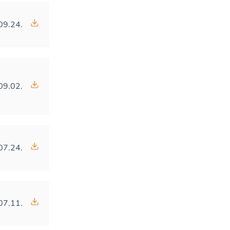
09.24.
09.02.
07.24.
07.11.