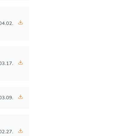
04.02.
03.17.
03.09.
02.27.