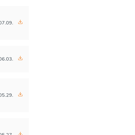
07.09.
06.03.
05.29.
05.27.