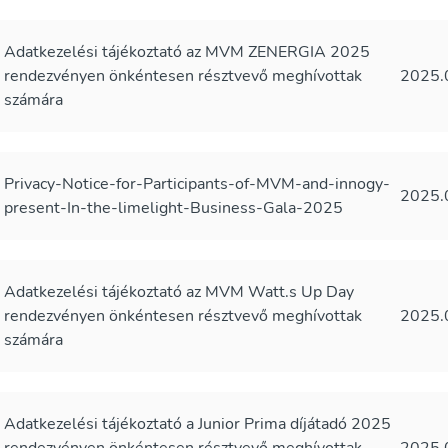
Adatkezelési tájékoztató az MVM ZENERGIA 2025
rendezvényen önkéntesen résztvevő meghívottak
2025.
számára
Privacy-Notice-for-Participants-of-MVM-and-innogy-
2025.
present-In-the-limelight-Business-Gala-2025
Adatkezelési tájékoztató az MVM Watt.s Up Day
rendezvényen önkéntesen résztvevő meghívottak
2025.
számára
Adatkezelési tájékoztató a Junior Prima díjátadó 2025
rendezvényen önkéntesen résztvevő meghívottak
2025.