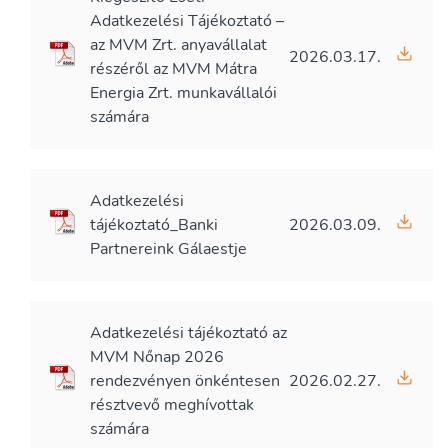
Adatkezelési Tájékoztató –
az MVM Zrt. anyavállalat
2026.03.17.
részéről az MVM Mátra
Energia Zrt. munkavállalói
számára
Adatkezelési
tájékoztató_Banki
2026.03.09.
Partnereink Gálaestje
Adatkezelési tájékoztató az
MVM Nőnap 2026
rendezvényen önkéntesen
2026.02.27.
résztvevő meghívottak
számára