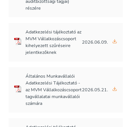
auditbizottsági tagjai)
részére
Adatkezelési tájékoztató az
MVM Vállalkozáscsoport
2026.06.09.
kihelyezett szűréseire
jelentkezőknek
Általános Munkavállalói
Adatkezelési Tájékoztató -
az MVM Vállalkozáscsoport
2026.05.21.
tagvállalatai munkavállalói
számára