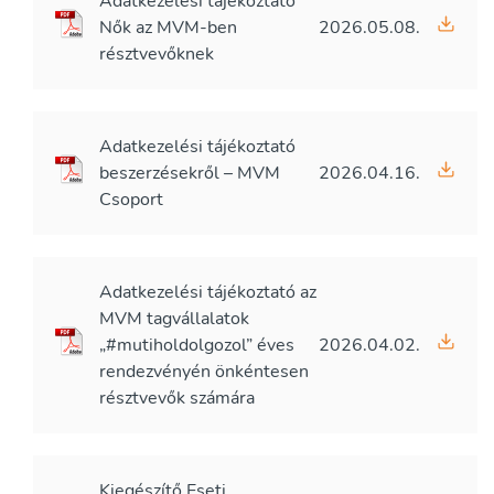
Adatkezelési tájékoztató
Nők az MVM-ben
2026.05.08.
résztvevőknek
Adatkezelési tájékoztató
beszerzésekről – MVM
2026.04.16.
Csoport
Adatkezelési tájékoztató az
MVM tagvállalatok
„#mutiholdolgozol” éves
2026.04.02.
rendezvényén önkéntesen
résztvevők számára
Kiegészítő Eseti