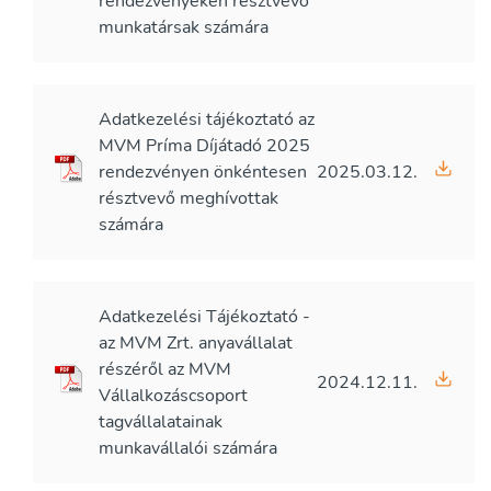
rendezvényeken résztvevő
munkatársak számára
Adatkezelési tájékoztató az
MVM Príma Díjátadó 2025
rendezvényen önkéntesen
2025.03.12.
résztvevő meghívottak
számára
Adatkezelési Tájékoztató -
az MVM Zrt. anyavállalat
részéről az MVM
2024.12.11.
Vállalkozáscsoport
tagvállalatainak
munkavállalói számára