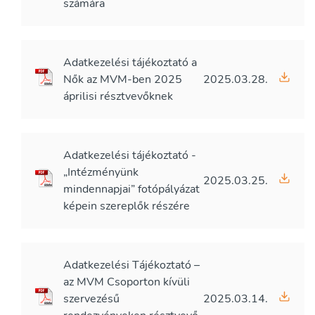
számára
Adatkezelési tájékoztató a
Nők az MVM-ben 2025
2025.03.28.
áprilisi résztvevőknek
Adatkezelési tájékoztató -
„Intézményünk
2025.03.25.
mindennapjai” fotópályázat
képein szereplők részére
Adatkezelési Tájékoztató –
az MVM Csoporton kívüli
szervezésű
2025.03.14.