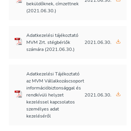
2021.06.30.
beküldőknek, címzettnek
(2021.06.30.)
Adatkezelési tájékoztató
MVM Zrt. stégbérlők
2021.06.30.
számára (2021.06.30.)
Adatkezelési Tájékoztató
az MVM Vállalkozáscsoport
információbiztonsággal és
rendkívüli helyzet
2021.06.30.
kezeléssel kapcsolatos
személyes adat
kezeléséről