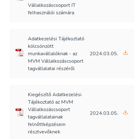
Vállalkozáscsoport IT
felhasználói számára
Adatkezelési Tájékoztató
kölcsönzött
munkavállalóknak - az
2024.03.05.
MVM Vállalkozáscsoport
tagvállalatai részéről
Kiegészítő Adatkezelési
Tájékoztató az MVM
Vállalkozáscsoport
2024.03.05.
tagvállalatainak
felnőttképzésein
résztvevőknek