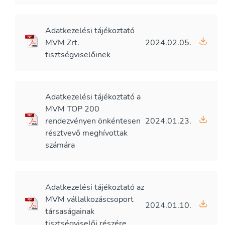
Adatkezelési tájékoztató
MVM Zrt.
2024.02.05.
tisztségviselőinek
Adatkezelési tájékoztató a
MVM TOP 200
rendezvényen önkéntesen
2024.01.23.
résztvevő meghívottak
számára
Adatkezelési tájékoztató az
MVM vállalkozáscsoport
2024.01.10.
társaságainak
tisztségviselői részére