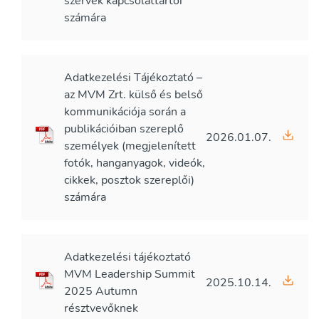
szervek kapcsolattartói
számára
Adatkezelési Tájékoztató –
az MVM Zrt. külső és belső
kommunikációja során a
publikációiban szereplő
2026.01.07.
személyek (megjelenített
fotók, hanganyagok, videók,
cikkek, posztok szereplői)
számára
Adatkezelési tájékoztató
MVM Leadership Summit
2025.10.14.
2025 Autumn
résztvevőknek