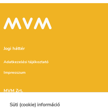
Jogi háttér
Adatkezelési tájékoztató
Impresszum
MVM Zrt.
Süti (cookie) információ