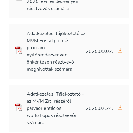
2025. évi rendezvényen
résztvevők számára
Adatkezelési tájékoztató az
MVM Frissdiplomás
program
2025.09.02.
nyitórendezvényen
önkéntesen résztvevő
meghívottak számára
Adatkezelési Tájékoztató -
az MVM Zrt. részéről
pályaorientációs
2025.07.24.
workshopok résztvevői
számára