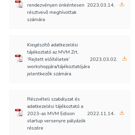
rendezvényen önkéntesen
2023.03.14.
résztvevő meghívottak
számára
Kiegészítő adatkezelési
tájékoztató az MVM Zrt.
’Rejtett előítéletek’
2023.03.02.
workshopjára/tájékoztatójára
jelentkezők számára
Részvételi szabályzat és
adatkezelési tájékoztató a
2023-as MVM Edison
2022.11.14.
startup versenyre pályázók
részére