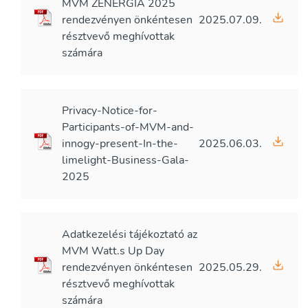
MVM ZENERGIA 2025
rendezvényen önkéntesen
2025.07.09.
résztvevő meghívottak
számára
Privacy-Notice-for-
Participants-of-MVM-and-
innogy-present-In-the-
2025.06.03.
limelight-Business-Gala-
2025
Adatkezelési tájékoztató az
MVM Watt.s Up Day
rendezvényen önkéntesen
2025.05.29.
résztvevő meghívottak
számára