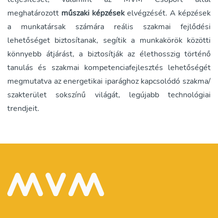
meghatározott
műszaki képzések
elvégzését. A képzések
a munkatársak számára reális szakmai fejlődési
lehetőséget biztosítanak, segítik a munkakörök közötti
könnyebb átjárást, a biztosítják az élethosszig történő
tanulás és szakmai kompetenciafejlesztés lehetőségét
megmutatva az energetikai iparághoz kapcsolódó szakma/
szakterület sokszínű világát, legújabb technológiai
trendjeit.