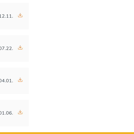
12.11.
07.22.
04.01.
01.06.