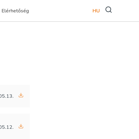
Elérhetőség
HU
)
(current)
05.13.
05.12.