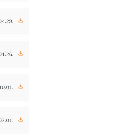
04.29.
01.26.
10.01.
07.01.