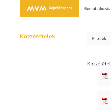
Bemutatkozás
(current)
Közzétételek
Filterek
Közzététe