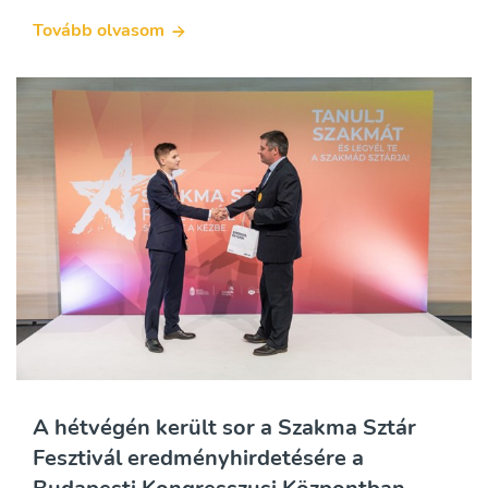
Tovább olvasom
A hétvégén került sor a Szakma Sztár
Fesztivál eredményhirdetésére a