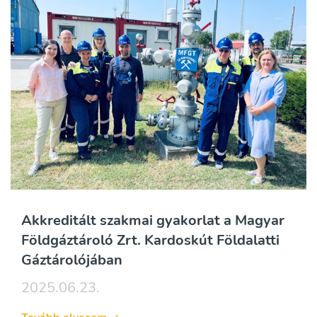
Akkreditált szakmai gyakorlat a Magyar
Földgáztároló Zrt. Kardoskút Földalatti
Gáztárolójában
2025.06.23.