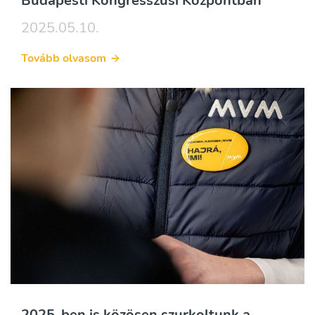
Budapesti Kongresszusi Központban
2025.05.10.
Tovább olvasom
2025-ben is közösen szurkoltunk a