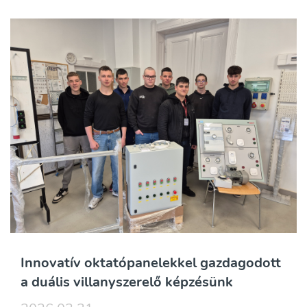
Innovatív oktatópanelekkel gazdagodott
a duális villanyszerelő képzésünk