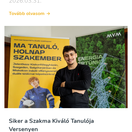
2026.03.31.
Tovább olvasom
Siker a Szakma Kiváló Tanulója
Versenyen