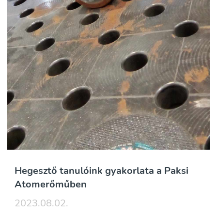
Hegesztő tanulóink gyakorlata a Paksi
Atomerőműben
2023.08.02.