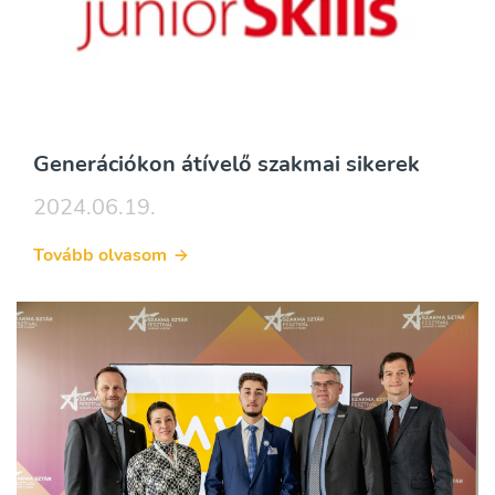
Generációkon átívelő szakmai sikerek
2024.06.19.
Tovább olvasom