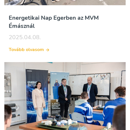
Energetikai Nap Egerben az MVM
Émásznál
2025.04.08.
Tovább olvasom