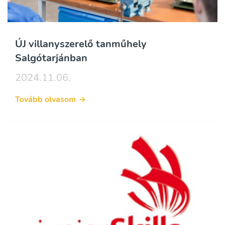
ÚJ villanyszerelő tanműhely
Salgótarjánban
2024.11.06.
Tovább olvasom