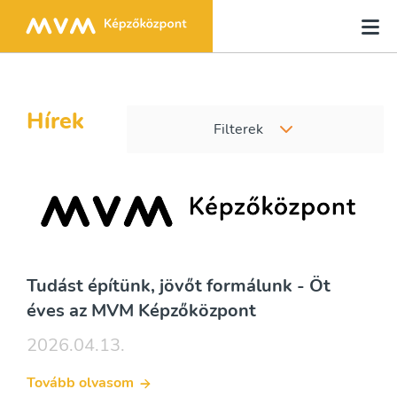
Hírek
Filterek
Tudást építünk, jövőt formálunk - Öt
éves az MVM Képzőközpont
2026.04.13.
Tovább olvasom