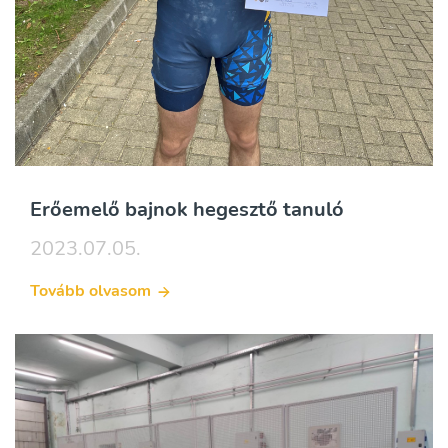
Erőemelő bajnok hegesztő tanuló
2023.07.05.
Tovább olvasom