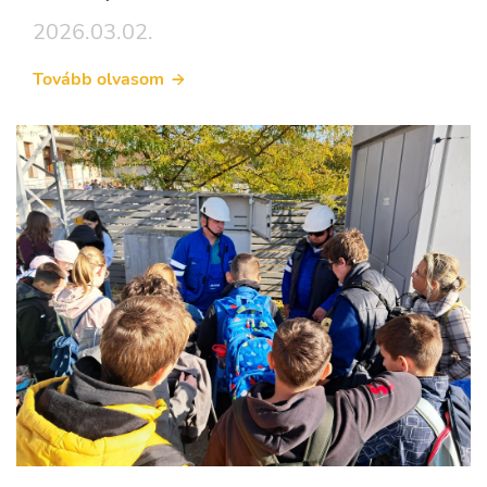
2026.03.02.
Tovább olvasom