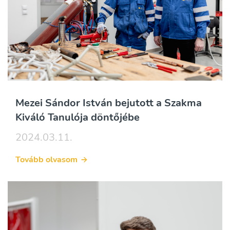
Mezei Sándor István bejutott a Szakma
Kiváló Tanulója döntőjébe
2024.03.11.
Tovább olvasom