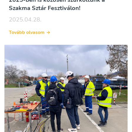
Szakma Sztár Fesztiválon!
2025.04.28.
Tovább olvasom