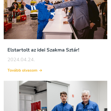
Elstartolt az idei Szakma Sztár!
2024.04.24.
Tovább olvasom