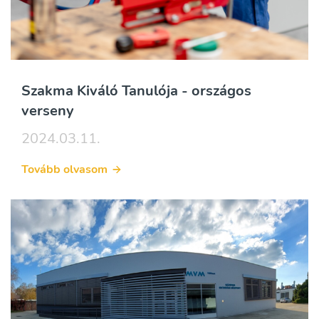
Szakma Kiváló Tanulója - országos
verseny
2024.03.11.
Tovább olvasom