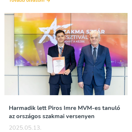
Tovább olvasom
Harmadik lett Piros Imre MVM-es tanuló
az országos szakmai versenyen
2025.05.13.