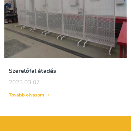
Szerelőfal átadás
2023.03.07.
Tovább olvasom