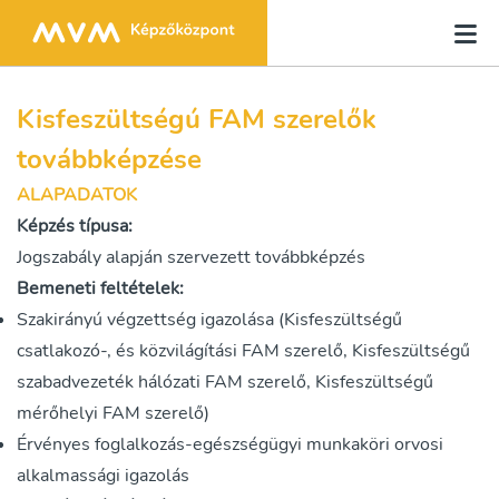
Kisfeszültségú FAM szerelők
továbbképzése
ALAPADATOK
Képzés típusa:
Jogszabály alapján szervezett továbbképzés
Bemeneti feltételek:
Szakirányú végzettség igazolása (Kisfeszültségű
csatlakozó-, és közvilágítási FAM szerelő, Kisfeszültségű
szabadvezeték hálózati FAM szerelő, Kisfeszültségű
mérőhelyi FAM szerelő)
Érvényes foglalkozás-egészségügyi munkaköri orvosi
alkalmassági igazolás