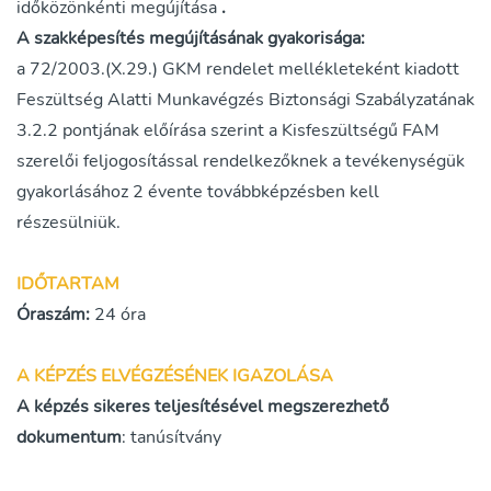
időközönkénti megújítása
.
A szakképesítés megújításának gyakorisága:
a 72/2003.(X.29.) GKM rendelet mellékleteként kiadott
Feszültség Alatti Munkavégzés Biztonsági Szabályzatának
3.2.2 pontjának előírása szerint a Kisfeszültségű FAM
szerelői feljogosítással rendelkezőknek a tevékenységük
gyakorlásához 2 évente továbbképzésben kell
részesülniük.
IDŐTARTAM
Óraszám
:
24 óra
A KÉPZÉS ELVÉGZÉSÉNEK IGAZOLÁSA
A képzés sikeres teljesítésével megszerezhető
dokumentum
: tanúsítvány