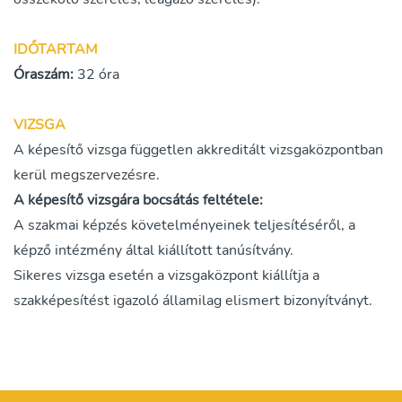
IDŐTARTAM
Óraszám
:
32 óra
VIZSGA
A képesítő vizsga független akkreditált vizsgaközpontban
kerül megszervezésre.
A képesítő vizsgára bocsátás feltétele:
A szakmai képzés követelményeinek teljesítéséről, a
képző intézmény által kiállított tanúsítvány.
Sikeres vizsga esetén a vizsgaközpont kiállítja a
szakképesítést igazoló államilag elismert bizonyítványt.