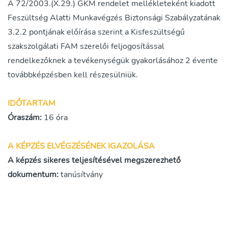
A 72/2003.(X.29.) GKM rendelet mellékleteként kiadott
Feszültség Alatti Munkavégzés Biztonsági Szabályzatának
3.2.2 pontjának előírása szerint a Kisfeszültségű
szakszolgálati FAM szerelői feljogosítással
rendelkezőknek a tevékenységük gyakorlásához 2 évente
továbbképzésben kell részesülniük.
IDŐTARTAM
Óraszám
:
16 óra
A KÉPZÉS ELVÉGZÉSÉNEK IGAZOLÁSA
A képzés sikeres teljesítésével megszerezhető
dokumentum:
tanúsítvány