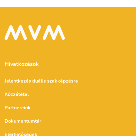
Hivatkozások
Jelentkezés duális szakképzésre
Közzététel
Partnereink
Dokumentumtár
Elérhetőségek