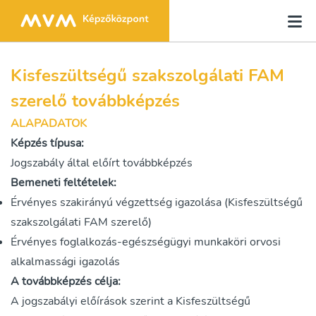
Kisfeszültségű szakszolgálati FAM
szerelő továbbképzés
ALAPADATOK
Képzés típusa:
Jogszabály által előírt továbbképzés
Bemeneti feltételek:
Érvényes szakirányú végzettség igazolása (Kisfeszültségű
szakszolgálati FAM szerelő)
Érvényes foglalkozás-egészségügyi munkaköri orvosi
alkalmassági igazolás
A továbbképzés célja:
A jogszabályi előírások szerint a Kisfeszültségű