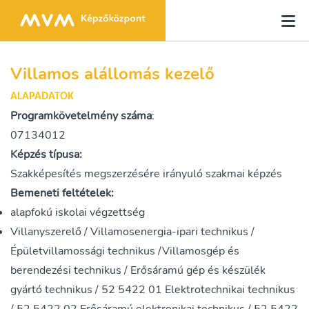
Villamos alállomás kezelő
ALAPADATOK
Programkövetelmény száma
:
07134012
Képzés típusa:
Szakképesítés megszerzésére irányuló szakmai képzés
Bemeneti feltételek:
alapfokú iskolai végzettség
Villanyszerelő / Villamosenergia-ipari technikus /
Épületvillamossági technikus /Villamosgép és
berendezési technikus / Erősáramú gép és készülék
gyártó technikus / 52 5422 01 Elektrotechnikai technikus