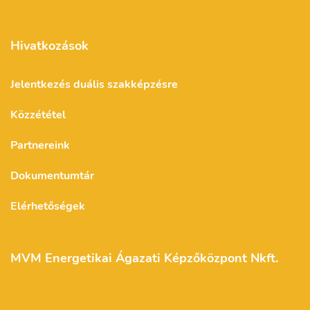
Hivatkozások
Jelentkezés duális szakképzésre
Közzététel
Partnereink
Dokumentumtár
Elérhetőségek
MVM Energetikai Ágazati Képzőközpont Nkft.