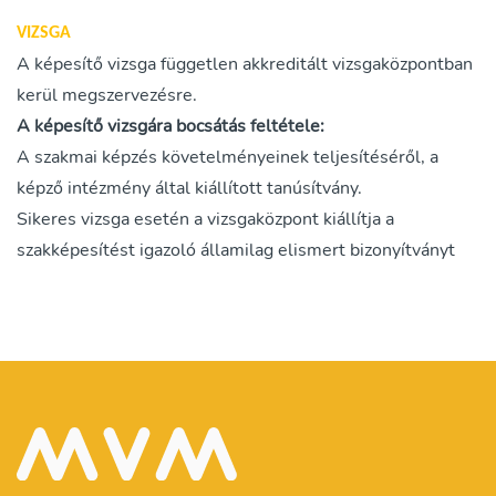
VIZSGA
A képesítő vizsga független akkreditált vizsgaközpontban
kerül megszervezésre.
A képesítő vizsgára bocsátás feltétele:
A szakmai képzés követelményeinek teljesítéséről, a
képző intézmény által kiállított tanúsítvány.
Sikeres vizsga esetén a vizsgaközpont kiállítja a
szakképesítést igazoló államilag elismert bizonyítványt