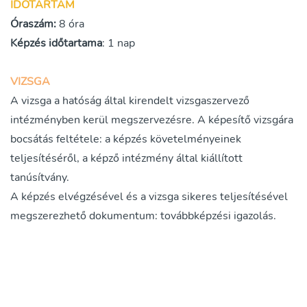
IDŐTARTAM
Óraszám
:
8 óra
Képzés időtartama
: 1 nap
VIZSGA
A vizsga a hatóság által kirendelt vizsgaszervező
intézményben kerül megszervezésre. A képesítő vizsgára
bocsátás feltétele: a képzés követelményeinek
teljesítéséről, a képző intézmény által kiállított
tanúsítvány.
A képzés elvégzésével és a vizsga sikeres teljesítésével
megszerezhető dokumentum: továbbképzési igazolás.