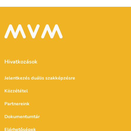
Hivatkozások
Jelentkezés duális szakképzésre
Közzététel
Partnereink
Dokumentumtár
Elérhetőségek