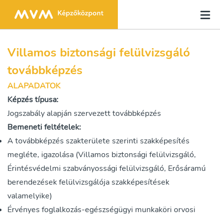
Villamos biztonsági felülvizsgáló
továbbképzés
ALAPADATOK
Képzés típusa:
Jogszabály alapján szervezett továbbképzés
Bemeneti feltételek:
A továbbképzés szakterülete szerinti szakképesítés
megléte, igazolása (Villamos biztonsági felülvizsgáló,
Érintésvédelmi szabványossági felülvizsgáló, Erősáramú
berendezések felülvizsgálója szakképesítések
valamelyike)
Érvényes foglalkozás-egészségügyi munkaköri orvosi