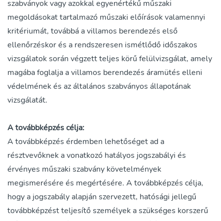
szabványok vagy azokkal egyenértékű műszaki
megoldásokat tartalmazó műszaki előírások valamennyi
kritériumát, továbbá a villamos berendezés első
ellenőrzéskor és a rendszeresen ismétlődő időszakos
vizsgálatok során végzett teljes körű felülvizsgálat, amely
magába foglalja a villamos berendezés áramütés elleni
védelmének és az általános szabványos állapotának
vizsgálatát.
A továbbképzés célja:
A továbbképzés érdemben lehetőséget ad a
résztvevőknek a vonatkozó hatályos jogszabályi és
érvényes műszaki szabvány követelmények
megismerésére és megértésére. A továbbképzés célja,
hogy a jogszabály alapján szervezett, hatósági jellegű
továbbképzést teljesítő személyek a szükséges korszerű