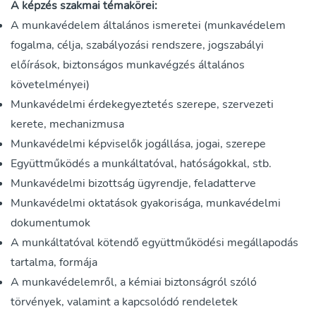
A képzés szakmai témakörei:
A munkavédelem általános ismeretei (munkavédelem
fogalma, célja, szabályozási rendszere, jogszabályi
előírások, biztonságos munkavégzés általános
követelményei)
Munkavédelmi érdekegyeztetés szerepe, szervezeti
kerete, mechanizmusa
Munkavédelmi képviselők jogállása, jogai, szerepe
Együttműködés a munkáltatóval, hatóságokkal, stb.
Munkavédelmi bizottság ügyrendje, feladatterve
Munkavédelmi oktatások gyakorisága, munkavédelmi
dokumentumok
A munkáltatóval kötendő együttműködési megállapodás
tartalma, formája
A munkavédelemről, a kémiai biztonságról szóló
törvények, valamint a kapcsolódó rendeletek