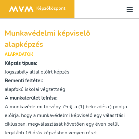
Munkavédelmi képviselő
alapképzés
ALAPADATOK
Képzés típusa:
Jogszabály által előírt képzés
Bementi feltétel:
alapfokú iskolai végzettség
A munkaterület leírása:
A munkavédelmi törvény 75.§-a (1) bekezdés c) pontja
előírja, hogy a munkavédelmi képviselő egy választási
ciklusban, megválasztását követően egy éven belül
legalább 16 órás képzésben vegyen részt.